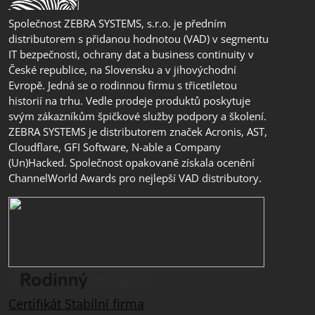
Společnost ZEBRA SYSTEMS, s.r.o. je předním
distributorem s přidanou hodnotou (VAD) v segmentu
IT bezpečnosti, ochrany dat a business continuity v
České republice, na Slovensku a v jihovýchodní
Evropě. Jedná se o rodinnou firmu s třicetiletou
historií na trhu. Vedle prodeje produktů poskytuje
svým zákazníkům špičkové služby podpory a školení.
ZEBRA SYSTEMS je distributorem značek Acronis, AST,
Cloudflare, GFI Software, N-able a Company
(Un)Hacked. Společnost opakovaně získala ocenění
ChannelWorld Awards pro nejlepší VAD distributory.
Certifikát Stabilní firma