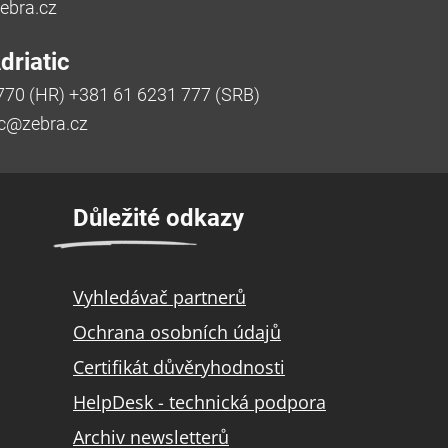
bra.cz
riatic
770 (HR) +381 61 6231 777 (SRB)
ic@zebra.cz
Důležité odkazy
Vyhledávač partnerů
Ochrana osobních údajů
Certifikát důvěryhodnosti
HelpDesk - technická podpora
Archiv newsletterů