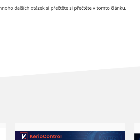
noho dalších otázek si přečtěte si přečtěte
v tomto článku
.