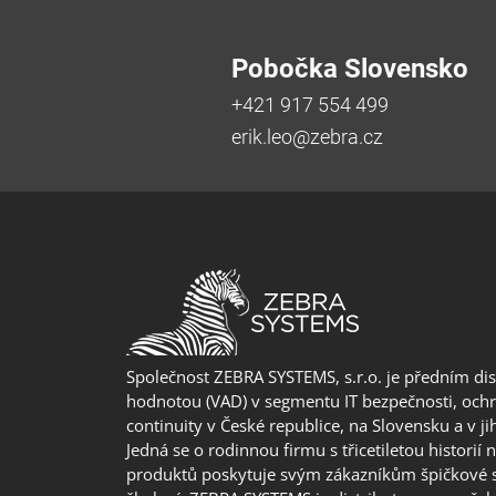
Pobočka Slovensko
+421 917 554 499
erik.leo@zebra.cz
Společnost ZEBRA SYSTEMS, s.r.o. je předním di
hodnotou (VAD) v segmentu IT bezpečnosti, ochr
continuity v České republice, na Slovensku a v j
Jedná se o rodinnou firmu s třicetiletou historií 
produktů poskytuje svým zákazníkům špičkové 