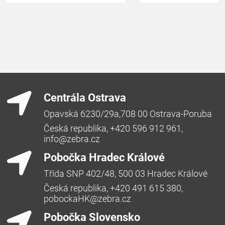
Centrála Ostrava
Opavská 6230/29a,708 00 Ostrava-Poruba
Česká republika, +420 596 912 961,
info@zebra.cz
Pobočka Hradec Králové
Třída SNP 402/48, 500 03 Hradec Králové
Česká republika, +420 491 615 380,
pobockaHK@zebra.cz
Pobočka Slovensko