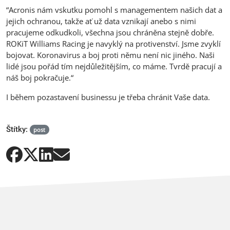
“Acronis nám vskutku pomohl s managementem našich dat a
jejich ochranou, takže ať už data vznikají anebo s nimi
pracujeme odkudkoli, všechna jsou chráněna stejně dobře.
ROKiT Williams Racing je navyklý na protivenství. Jsme zvyklí
bojovat. Koronavirus a boj proti němu není nic jiného. Naši
lidé jsou pořád tím nejdůležitějším, co máme. Tvrdě pracují a
náš boj pokračuje.“
I během pozastavení businessu je třeba chránit Vaše data.
Štítky:
post