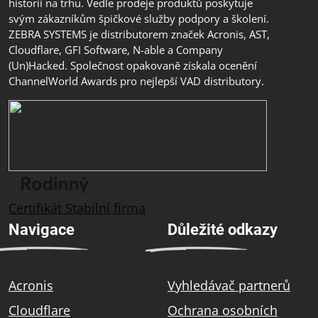
historií na trhu. Vedle prodeje produktů poskytuje
svým zákazníkům špičkové služby podpory a školení.
ZEBRA SYSTEMS je distributorem značek Acronis, AST,
Cloudflare, GFI Software, N-able a Company
(Un)Hacked. Společnost opakovaně získala ocenění
ChannelWorld Awards pro nejlepší VAD distributory.
Certifikát Stabilní firma
Navigace
Důležité odkazy
Acronis
Vyhledávač partnerů
Cloudflare
Ochrana osobních