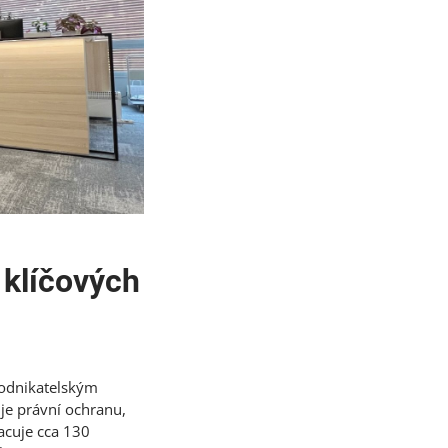
 klíčových
podnikatelským
je právní ochranu,
acuje cca 130