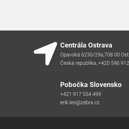
Centrála Ostrava
Opavská 6230/29a,708 00 Ost
Česká republika, +420 596 91
Pobočka Slovensko
+421 917 554 499
erik.leo@zebra.cz