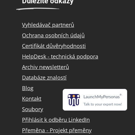
Důležité odkazy
Vyhledávač partnerů
Ochrana osobních údajů
Certifikát důvěryhodnosti
HelpDesk - technická podpora
Archiv newsletterů
Databáze znalostí
Blog
Kontakt
Soubory
Přihlásit k odběru LinkedIn
Přeměna - Projekt přeměny