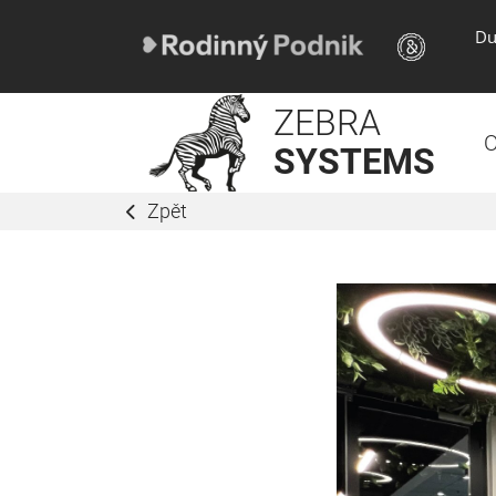
Du
ZEBRA
O
SYSTEMS
Zpět