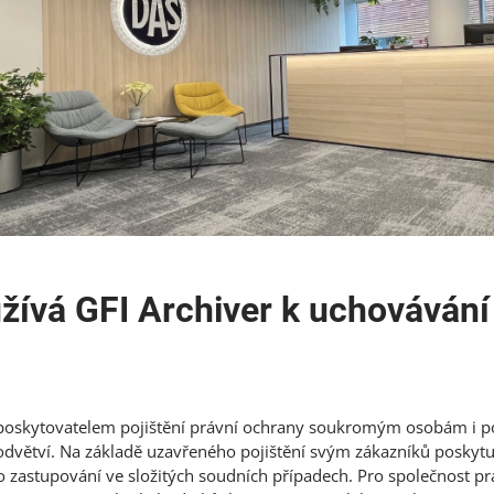
užívá GFI Archiver k uchovávání
 poskytovatelem pojištění právní ochrany soukromým osobám i 
dvětví. Na základě uzavřeného pojištění svým zákazníků poskytu
o zastupování ve složitých soudních případech. Pro společnost pr