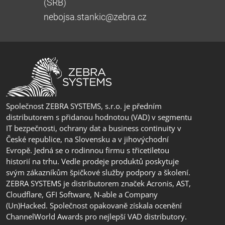
(SRB)
nebojsa.stankic@zebra.cz
Společnost ZEBRA SYSTEMS, s.r.o. je předním
distributorem s přidanou hodnotou (VAD) v segmentu
IT bezpečnosti, ochrany dat a business continuity v
České republice, na Slovensku a v jihovýchodní
Evropě. Jedná se o rodinnou firmu s třicetiletou
historií na trhu. Vedle prodeje produktů poskytuje
svým zákazníkům špičkové služby podpory a školení.
ZEBRA SYSTEMS je distributorem značek Acronis, AST,
Cloudflare, GFI Software, N-able a Company
(Un)Hacked. Společnost opakovaně získala ocenění
ChannelWorld Awards pro nejlepší VAD distributory.