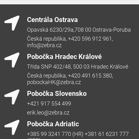
Centrála Ostrava
Opavská 6230/29a,708 00 Ostrava-Poruba
Česká republika, +420 596 912 961,
info@zebra.cz
Pobočka Hradec Králové
Třída SNP 402/48, 500 03 Hradec Králové
Česká republika, +420 491 615 380,
pobockaHK@zebra.cz
Pobočka Slovensko
+421 917 554 499
erik.leo@zebra.cz
Pobočka Adriatic
+385 99 3241 770 (HR) +381 61 6231 777