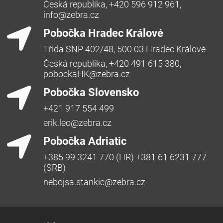
Česká republika, +420 596 912 961,
info@zebra.cz
Pobočka Hradec Králové
Třída SNP 402/48, 500 03 Hradec Králové
Česká republika, +420 491 615 380,
pobockaHK@zebra.cz
Pobočka Slovensko
+421 917 554 499
erik.leo@zebra.cz
Pobočka Adriatic
+385 99 3241 770 (HR) +381 61 6231 777
(SRB)
nebojsa.stankic@zebra.cz