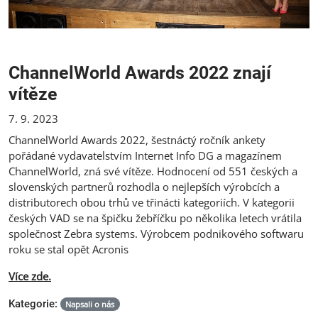
ChannelWorld Awards 2022 znají
vítěze
7. 9. 2023
ChannelWorld Awards 2022, šestnáctý ročník ankety
pořádané vydavatelstvím Internet Info DG a magazínem
ChannelWorld, zná své vítěze. Hodnocení od 551 českých a
slovenských partnerů rozhodla o nejlepších výrobcích a
distributorech obou trhů ve třinácti kategoriích. V kategorii
českých VAD se na špičku žebříčku po několika letech vrátila
společnost Zebra systems. Výrobcem podnikového softwaru
roku se stal opět Acronis
Více zde.
Kategorie:
Napsali o nás