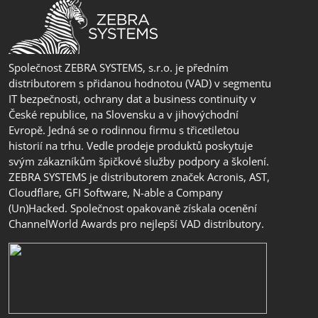
Společnost ZEBRA SYSTEMS, s.r.o. je předním
distributorem s přidanou hodnotou (VAD) v segmentu
IT bezpečnosti, ochrany dat a business continuity v
České republice, na Slovensku a v jihovýchodní
Evropě. Jedná se o rodinnou firmu s třicetiletou
historií na trhu. Vedle prodeje produktů poskytuje
svým zákazníkům špičkové služby podpory a školení.
ZEBRA SYSTEMS je distributorem značek Acronis, AST,
Cloudflare, GFI Software, N-able a Company
(Un)Hacked. Společnost opakovaně získala ocenění
ChannelWorld Awards pro nejlepší VAD distributory.