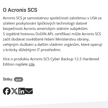
O Acronis SCS
Acronis SCS je samostatnou společností založenou v USA za
účelem poskytování špičkových technologií datové
bezpečnosti Acronis americkým státním subjektům.
S úspěšně hotovou DoDIN APL certifikací může Acronis SCS
začít dodávat osvědčené řešení Ministerstvu obrany,
veřejným službám a dalším vládním orgánům, které operují
s kriticky důležitými IT prostředími.
Více o produktu Acronis SCS Cyber Backup 12.5 Hardened
Edition najdete
zde
.
Štítky:
post