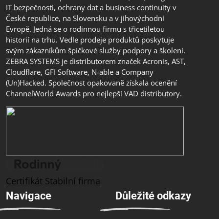
IT bezpečnosti, ochrany dat a business continuity v
České republice, na Slovensku a v jihovýchodní
Evropě. Jedná se o rodinnou firmu s třicetiletou
historií na trhu. Vedle prodeje produktů poskytuje
svým zákazníkům špičkové služby podpory a školení.
ZEBRA SYSTEMS je distributorem značek Acronis, AST,
Cloudflare, GFI Software, N-able a Company
(Un)Hacked. Společnost opakovaně získala ocenění
ChannelWorld Awards pro nejlepší VAD distributory.
Certifikát Stabilní firma
Navigace
Důležité odkazy