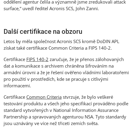
oddělení agentur čelila a významně jsme zredukovali attack
surface,“ uvedl ředitel Acronis SCS, John Zanni.
Další certifikace na obzoru
Letos by měla společnost Acronis SCS kromě DoDIN APL
získat také certifikace Common Criteria a FIPS 140-2.
Certifikace
FIPS 140-2
zaručuje, že je přenos zálohovaných
dat a komunikace s archivem chráněna šifrováním na
armádní úrovni a že je řešení ověřeno vládními laboratořemi
pro použití v prostředích, kde se pracuje s citlivými
informacemi.
Certifikace
Common Criteria
stvrzuje, že bylo veškeré
testování produktu a všech jeho specifikací prováděno podle
standard vytvořených v National Information Assurance
Partnership a spravovaných agenturou NSA. Tyto standardy
jsou uznávány ve více než třiceti zemích světa.