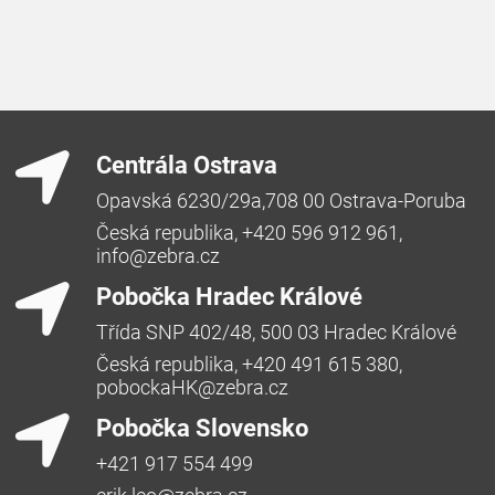
Centrála Ostrava
Opavská 6230/29a,708 00 Ostrava-Poruba
Česká republika, +420 596 912 961,
info@zebra.cz
Pobočka Hradec Králové
Třída SNP 402/48, 500 03 Hradec Králové
Česká republika, +420 491 615 380,
pobockaHK@zebra.cz
Pobočka Slovensko
+421 917 554 499