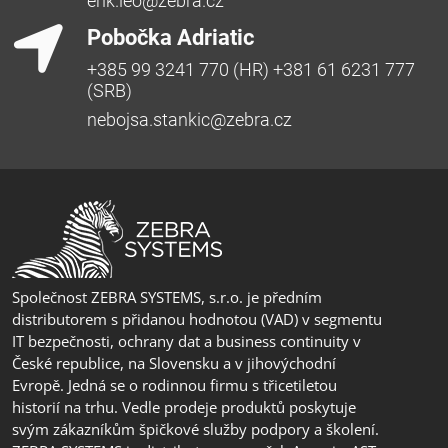
erik.leo@zebra.cz
Pobočka Adriatic
+385 99 3241 770 (HR) +381 61 6231 777
(SRB)
nebojsa.stankic@zebra.cz
Společnost ZEBRA SYSTEMS, s.r.o. je předním
distributorem s přidanou hodnotou (VAD) v segmentu
IT bezpečnosti, ochrany dat a business continuity v
České republice, na Slovensku a v jihovýchodní
Evropě. Jedná se o rodinnou firmu s třicetiletou
historií na trhu. Vedle prodeje produktů poskytuje
svým zákazníkům špičkové služby podpory a školení.