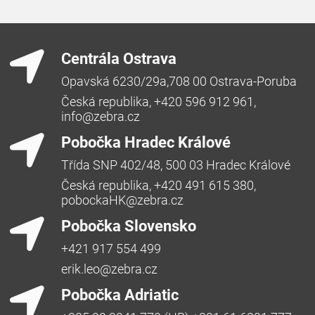
Centrála Ostrava
Opavská 6230/29a,708 00 Ostrava-Poruba
Česká republika, +420 596 912 961,
info@zebra.cz
Pobočka Hradec Králové
Třída SNP 402/48, 500 03 Hradec Králové
Česká republika, +420 491 615 380,
pobockaHK@zebra.cz
Pobočka Slovensko
+421 917 554 499
erik.leo@zebra.cz
Pobočka Adriatic