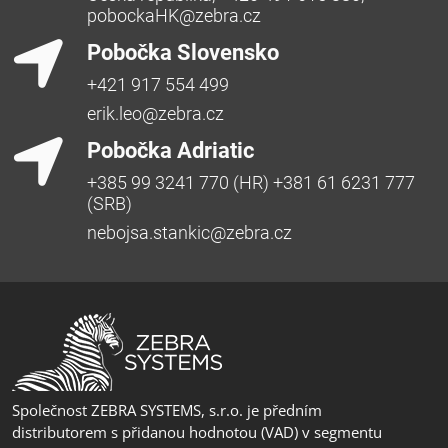
pobockaHK@zebra.cz
Pobočka Slovensko
+421 917 554 499
erik.leo@zebra.cz
Pobočka Adriatic
+385 99 3241 770 (HR) +381 61 6231 777
(SRB)
nebojsa.stankic@zebra.cz
Společnost ZEBRA SYSTEMS, s.r.o. je předním
distributorem s přidanou hodnotou (VAD) v segmentu