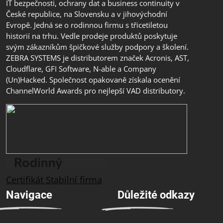
IT bezpečnosti, ochrany dat a business continuity v
České republice, na Slovensku a v jihovýchodní
Evropě. Jedná se o rodinnou firmu s třicetiletou
historií na trhu. Vedle prodeje produktů poskytuje
svým zákazníkům špičkové služby podpory a školení.
ZEBRA SYSTEMS je distributorem značek Acronis, AST,
Cloudflare, GFI Software, N-able a Company
(Un)Hacked. Společnost opakovaně získala ocenění
ChannelWorld Awards pro nejlepší VAD distributory.
Certifikát Stabilní firma
Navigace
Důležité odkazy