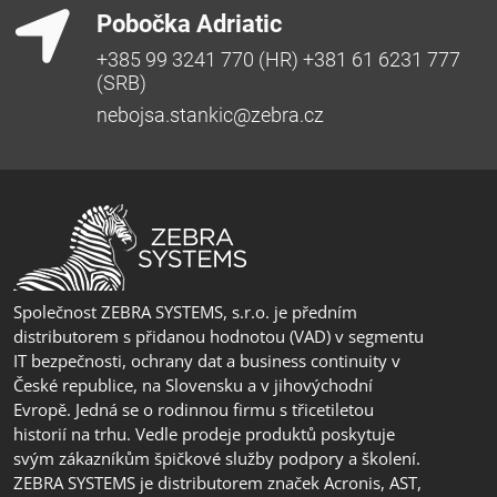
Pobočka Adriatic
+385 99 3241 770 (HR) +381 61 6231 777
(SRB)
nebojsa.stankic@zebra.cz
Společnost ZEBRA SYSTEMS, s.r.o. je předním
distributorem s přidanou hodnotou (VAD) v segmentu
IT bezpečnosti, ochrany dat a business continuity v
České republice, na Slovensku a v jihovýchodní
Evropě. Jedná se o rodinnou firmu s třicetiletou
historií na trhu. Vedle prodeje produktů poskytuje
svým zákazníkům špičkové služby podpory a školení.
ZEBRA SYSTEMS je distributorem značek Acronis, AST,