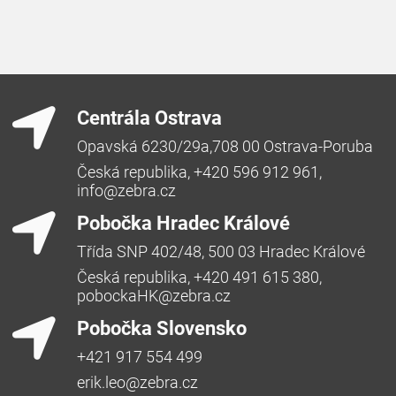
Centrála Ostrava
Opavská 6230/29a,708 00 Ostrava-Poruba
Česká republika, +420 596 912 961,
info@zebra.cz
Pobočka Hradec Králové
Třída SNP 402/48, 500 03 Hradec Králové
Česká republika, +420 491 615 380,
pobockaHK@zebra.cz
Pobočka Slovensko
+421 917 554 499
erik.leo@zebra.cz