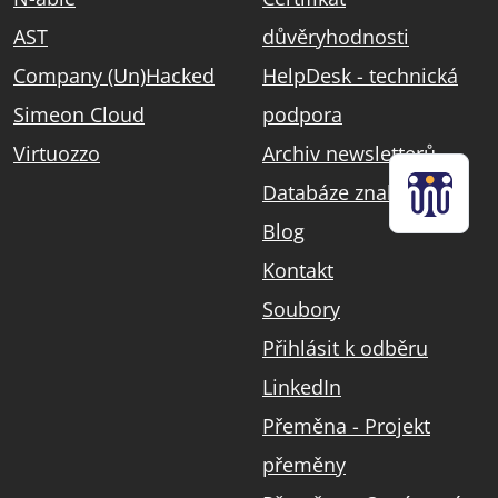
AST
důvěryhodnosti
Company (Un)Hacked
HelpDesk - technická
Simeon Cloud
podpora
Virtuozzo
Archiv newsletterů
Databáze znalostí
Blog
Kontakt
Soubory
Přihlásit k odběru
LinkedIn
Přeměna - Projekt
přeměny