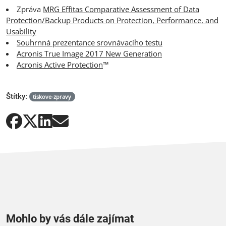
Zpráva
MRG Effitas Comparative Assessment of Data
Protection/Backup Products on Protection, Performance, and
Usability
Souhrnná prezentance srovnávacího testu
Acronis True Image 2017 New Generation
Acronis Active Protection
™
Štítky:
tiskove-zpravy
Mohlo by vás dále zajímat