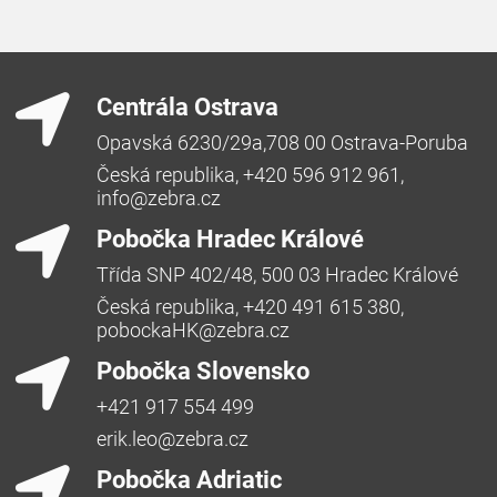
Centrála Ostrava
Opavská 6230/29a,708 00 Ostrava-Poruba
Česká republika, +420 596 912 961,
info@zebra.cz
Pobočka Hradec Králové
Třída SNP 402/48, 500 03 Hradec Králové
Česká republika, +420 491 615 380,
pobockaHK@zebra.cz
Pobočka Slovensko
+421 917 554 499
erik.leo@zebra.cz
Pobočka Adriatic