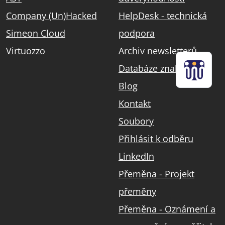
Company (Un)Hacked
HelpDesk - technická
Simeon Cloud
podpora
Virtuozzo
Archiv newsletterů
Databáze znalostí
Blog
Kontakt
Soubory
Přihlásit k odběru
LinkedIn
Přeměna - Projekt
přeměny
Přeměna - Oznámení a