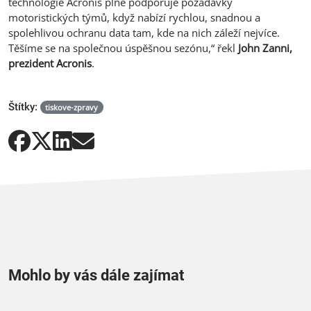
technologie Acronis plně podporuje požadavky
motoristických týmů, když nabízí rychlou, snadnou a
spolehlivou ochranu data tam, kde na nich záleží nejvíce.
Těšíme se na společnou úspěšnou sezónu,“ řekl
John Zanni,
prezident Acronis
.
Štítky:
tiskove-zpravy
Mohlo by vás dále zajímat