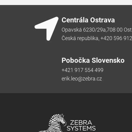
Centrála Ostrava
Opavská 6230/29a,708 00 Ost
Česká republika, +420 596 91
Pobočka Slovensko
+421 917 554 499
erik.leo@zebra.cz