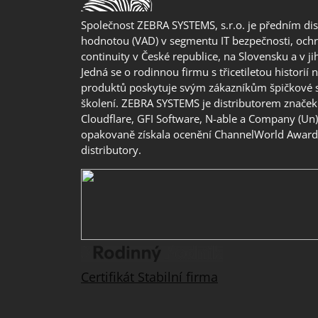
Společnost ZEBRA SYSTEMS, s.r.o. je předním di
hodnotou (VAD) v segmentu IT bezpečnosti, ochr
continuity v České republice, na Slovensku a v j
Jedná se o rodinnou firmu s třicetiletou historií 
produktů poskytuje svým zákazníkům špičkové 
školení. ZEBRA SYSTEMS je distributorem značek 
Cloudflare, GFI Software, N-able a Company (Un
opakovaně získala ocenění ChannelWorld Awards
distributory.
Certifikát Stabilní firma