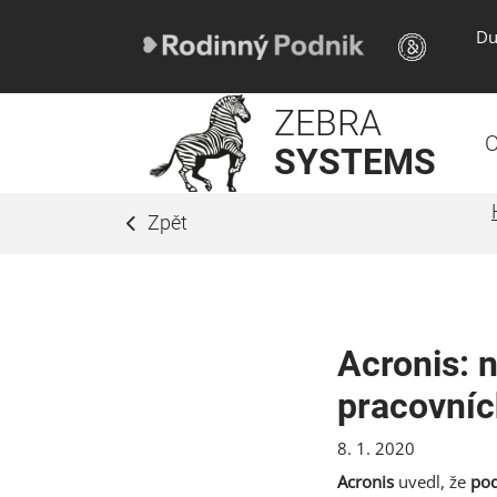
Du
ZEBRA
O
SYSTEMS
Zpět
Acronis: n
pracovníc
8. 1. 2020
Acronis
uvedl, že
pod