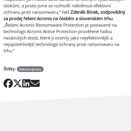
útokům, a proto jsme se rozhodli nabídnout efektivní
ochranu proti ransomwaru,“ řekl
Zdeněk Bínek, zodpovědný
za prodej řešení Acronis na českém a slovenském trhu
.
„Řešení Acronis Ransomware Protection je postavené na
technologii Acronis Active Protection prověřené řadou
nezávislých testů, které ji ocenily jako nejefektivnější a
nejspolehlivější technologii ochrany proti ransomwaru na
trhu.“
Štítky:
tiskove-zpravy