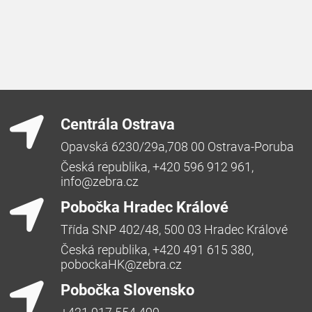
Centrála Ostrava
Opavská 6230/29a,708 00 Ostrava-Poruba
Česká republika, +420 596 912 961,
info@zebra.cz
Pobočka Hradec Králové
Třída SNP 402/48, 500 03 Hradec Králové
Česká republika, +420 491 615 380,
pobockaHK@zebra.cz
Pobočka Slovensko