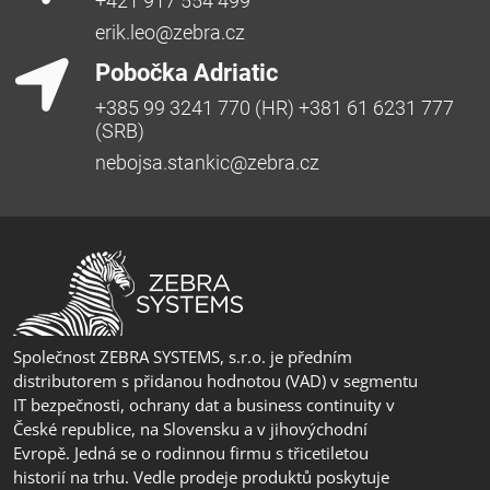
+421 917 554 499
erik.leo@zebra.cz
Pobočka Adriatic
+385 99 3241 770 (HR) +381 61 6231 777
(SRB)
nebojsa.stankic@zebra.cz
Společnost ZEBRA SYSTEMS, s.r.o. je předním
distributorem s přidanou hodnotou (VAD) v segmentu
IT bezpečnosti, ochrany dat a business continuity v
České republice, na Slovensku a v jihovýchodní
Evropě. Jedná se o rodinnou firmu s třicetiletou
historií na trhu. Vedle prodeje produktů poskytuje