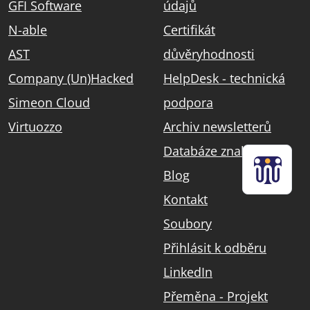
GFI Software
údajů
N-able
Certifikát
AST
důvěryhodnosti
Company (Un)Hacked
HelpDesk - technická
Simeon Cloud
podpora
Virtuozzo
Archiv newsletterů
Databáze znalostí
Blog
Kontakt
Soubory
Přihlásit k odběru
LinkedIn
Přeměna - Projekt