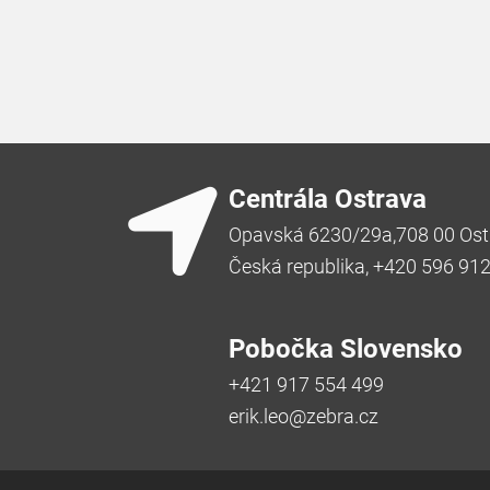
Centrála Ostrava
Opavská 6230/29a,708 00 Ost
Česká republika, +420 596 91
Pobočka Slovensko
+421 917 554 499
erik.leo@zebra.cz