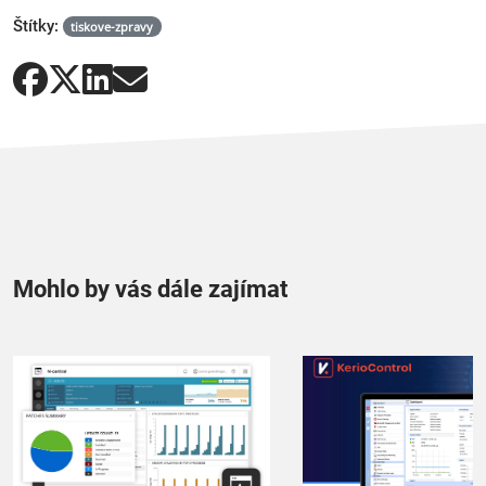
Štítky:
tiskove-zpravy
Mohlo by vás dále zajímat