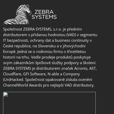
Společnost ZEBRA SYSTEMS, s.r.o. je předním
distributorem s přidanou hodnotou (VAD) v segmentu
IT bezpečnosti, ochrany dat a business continuity v
České republice, na Slovensku a v jihovýchodní
Evropě. Jedná se o rodinnou firmu s třicetiletou
historií na trhu. Vedle prodeje produktů poskytuje
svým zákazníkům špičkové služby podpory a školení.
ZEBRA SYSTEMS je distributorem značek Acronis, AST,
Cloudflare, GFI Software, N-able a Company
(Un)Hacked. Společnost opakovaně získala ocenění
ChannelWorld Awards pro nejlepší VAD distributory.