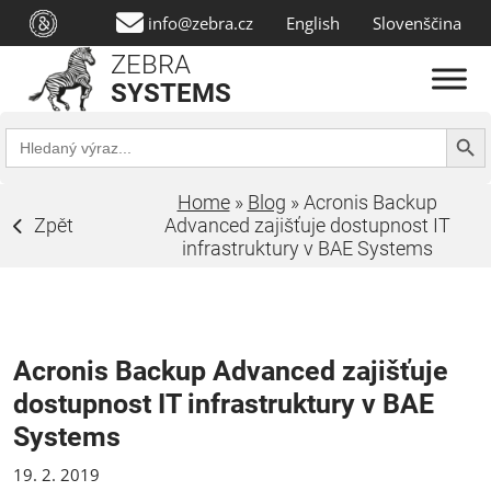
info@zebra.cz
English
Slovenščina
ZEBRA
SYSTEMS
Search Butt
Search
for:
Home
»
Blog
»
Acronis Backup
Zpět
Advanced zajišťuje dostupnost IT
infrastruktury v BAE Systems
Acronis Backup Advanced zajišťuje
dostupnost IT infrastruktury v BAE
Systems
19. 2. 2019