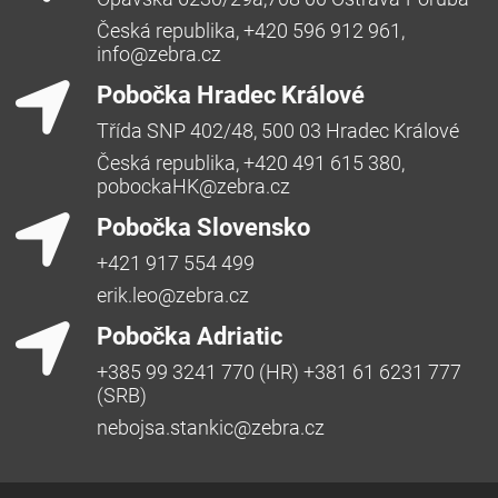
Česká republika, +420 596 912 961,
info@zebra.cz
Pobočka Hradec Králové
Třída SNP 402/48, 500 03 Hradec Králové
Česká republika, +420 491 615 380,
pobockaHK@zebra.cz
Pobočka Slovensko
+421 917 554 499
erik.leo@zebra.cz
Pobočka Adriatic
+385 99 3241 770 (HR) +381 61 6231 777
(SRB)
nebojsa.stankic@zebra.cz