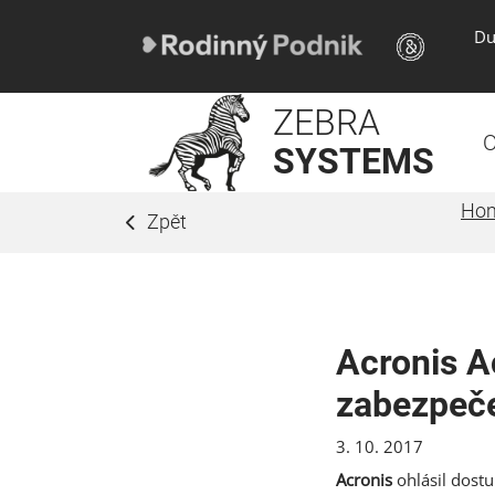
Du
ZEBRA
O
SYSTEMS
Ho
Zpět
Acronis A
zabezpeče
3. 10. 2017
Acronis
ohlásil dost