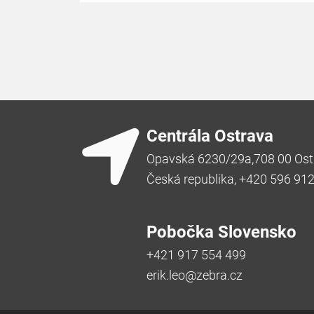
Centrála Ostrava
Opavská 6230/29a,708 00 Ost
Česká republika, +420 596 91
Pobočka Slovensko
+421 917 554 499
erik.leo@zebra.cz