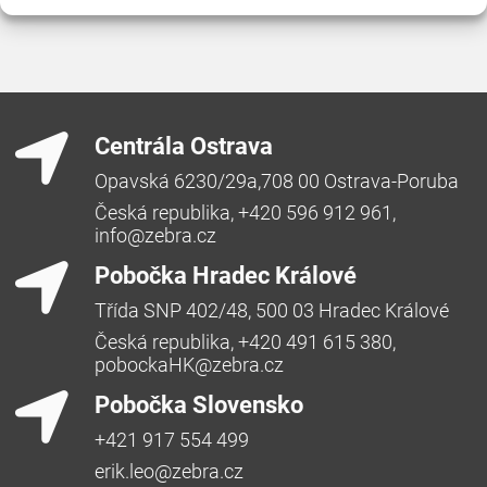
Centrála Ostrava
Opavská 6230/29a,708 00 Ostrava-Poruba
Česká republika, +420 596 912 961,
info@zebra.cz
Pobočka Hradec Králové
Třída SNP 402/48, 500 03 Hradec Králové
Česká republika, +420 491 615 380,
pobockaHK@zebra.cz
Pobočka Slovensko
+421 917 554 499
erik.leo@zebra.cz