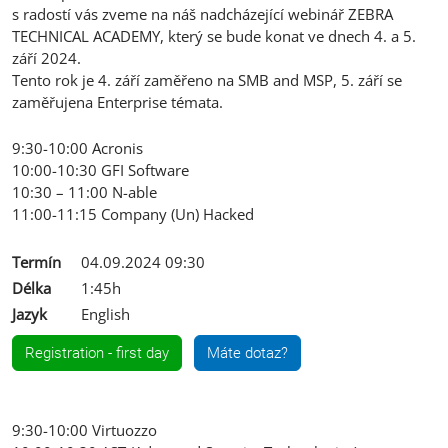
s radostí vás zveme na náš nadcházející webinář ZEBRA
TECHNICAL ACADEMY, který se bude konat ve dnech 4. a 5.
září 2024.
Tento rok je 4. září zaměřeno na SMB and MSP, 5. září se
zaměřujena Enterprise témata.
9:30-10:00 Acronis
10:00-10:30 GFI Software
10:30 – 11:00 N-able
11:00-11:15 Company (Un) Hacked
Termín
04.09.2024 09:30
Délka
1:45h
Jazyk
English
Registration - first day
Máte dotaz?
9:30-10:00 Virtuozzo