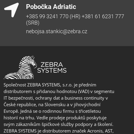
Pobočka Adriatic
+385 99 3241 770 (HR) +381 61 6231 777
(SRB)
nebojsa.stankic@zebra.cz
Společnost ZEBRA SYSTEMS, s.r.o. je předním
distributorem s přidanou hodnotou (VAD) v segmentu
IT bezpečnosti, ochrany dat a business continuity v
České republice, na Slovensku a v jihovýchodní
Evropě. Jedná se o rodinnou firmu s třicetiletou
historií na trhu. Vedle prodeje produktů poskytuje
svým zákazníkům špičkové služby podpory a školení.
ZEBRA SYSTEMS je distributorem značek Acronis, AST,