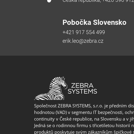
Pobočka Slovensko
+421 917 554 499
erik.leo@zebra.cz
Společnost ZEBRA SYSTEMS, s.r.o. je předním di
hodnotou (VAD) v segmentu IT bezpečnosti, ochr
continuity v České republice, na Slovensku a v j
Jedná se o rodinnou firmu s třicetiletou historií 
produktů poskytuje svým zákazníkům špičkové 