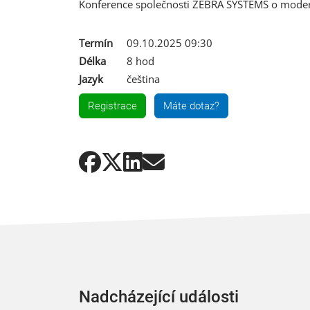
Konference společnosti ZEBRA SYSTEMS o moder
Termín
09.10.2025 09:30
Délka
8 hod
Jazyk
čeština
Registrace
Máte dotaz?
Nadcházející události