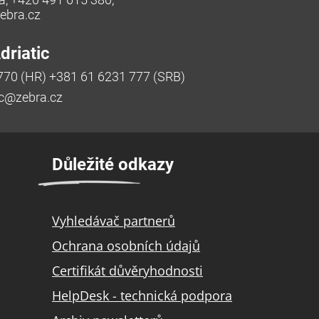
bra.cz
riatic
770 (HR) +381 61 6231 777 (SRB)
ic@zebra.cz
Důležité odkazy
Vyhledávač partnerů
Ochrana osobních údajů
Certifikát důvěryhodnosti
HelpDesk - technická podpora