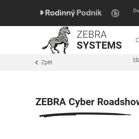
Du
ZEBRA
O
SYSTEMS
H
Zpět
ZEBRA Cyber Roadshow