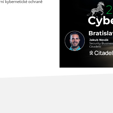
ní kybernetické ochraně