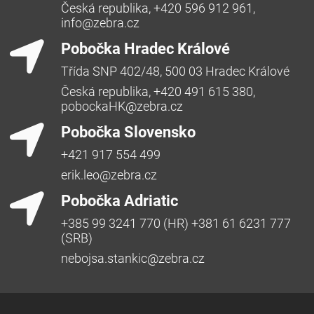
Česká republika, +420 596 912 961,
info@zebra.cz
Pobočka Hradec Králové
Třída SNP 402/48, 500 03 Hradec Králové
Česká republika, +420 491 615 380,
pobockaHK@zebra.cz
Pobočka Slovensko
+421 917 554 499
erik.leo@zebra.cz
Pobočka Adriatic
+385 99 3241 770 (HR) +381 61 6231 777
(SRB)
nebojsa.stankic@zebra.cz