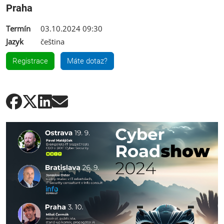
Praha
Termín
03.10.2024 09:30
Jazyk
čeština
Registrace
Máte dotaz?