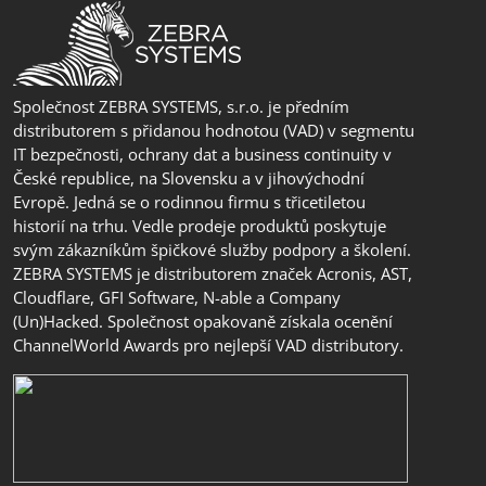
Společnost ZEBRA SYSTEMS, s.r.o. je předním
distributorem s přidanou hodnotou (VAD) v segmentu
IT bezpečnosti, ochrany dat a business continuity v
České republice, na Slovensku a v jihovýchodní
Evropě. Jedná se o rodinnou firmu s třicetiletou
historií na trhu. Vedle prodeje produktů poskytuje
svým zákazníkům špičkové služby podpory a školení.
ZEBRA SYSTEMS je distributorem značek Acronis, AST,
Cloudflare, GFI Software, N-able a Company
(Un)Hacked. Společnost opakovaně získala ocenění
ChannelWorld Awards pro nejlepší VAD distributory.