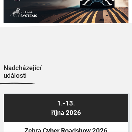
Nadcházející
události
1.-13.
října 2026
Zebra Cyber Roadshow 2026