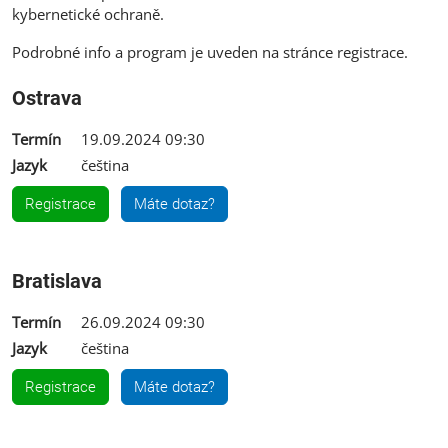
kybernetické ochraně.
Podrobné info a program je uveden na stránce registrace.
Ostrava
Termín
19.09.2024 09:30
Jazyk
čeština
Registrace
Máte dotaz?
Bratislava
Termín
26.09.2024 09:30
Jazyk
čeština
Registrace
Máte dotaz?