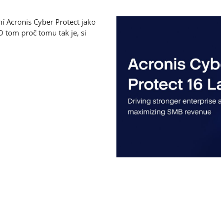
í Acronis Cyber Protect jako
O tom proč tomu tak je, si