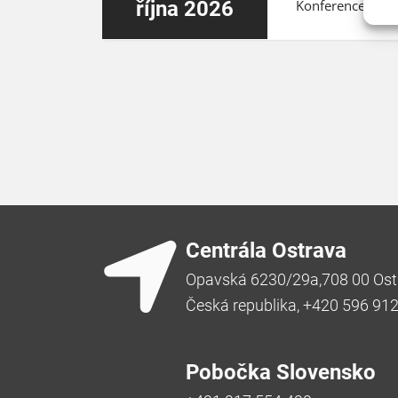
října 2026
Konference ZEBR
Centrála Ostrava
Opavská 6230/29a,708 00 Ost
Česká republika, +420 596 91
Pobočka Slovensko