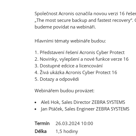
Společnost Acronis označila novou verzi 16 řešen
„The most secure backup and fastest recovery“. 
budeme povídat na webináři.
Hlavními tématy webináře budou:
Představení řešení Acronis Cyber Protect
Novinky, vylepšení a nové funkce verze 16
Dostupné edcice a licencování
Živá ukázka Acronis Cyber Protect 16
Dotazy a odpovědi
Webinářem budou provázet:
Aleš Hok, Sales Director ZEBRA SYSTEMS
Jan Ptáček, Sales Engineer ZEBRA SYSTEMS
Termín
26.03.2024 10:00
Délka
1,5 hodiny