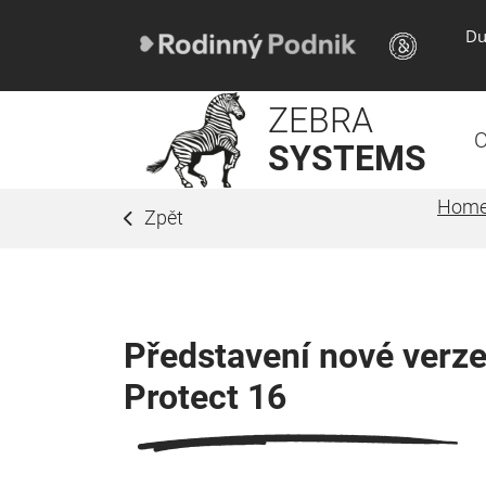
Du
ZEBRA
O
SYSTEMS
Hom
Zpět
Představení nové verze
Protect 16