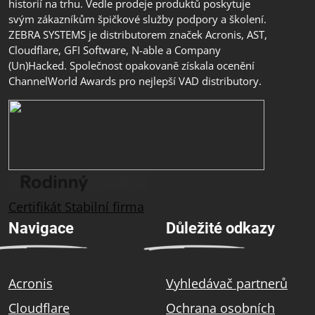
historií na trhu. Vedle prodeje produktů poskytuje
svým zákazníkům špičkové služby podpory a školení.
ZEBRA SYSTEMS je distributorem značek Acronis, AST,
Cloudflare, GFI Software, N-able a Company
(Un)Hacked. Společnost opakovaně získala ocenění
ChannelWorld Awards pro nejlepší VAD distributory.
Certifikát Stabilní firma
Navigace
Důležité odkazy
Acronis
Vyhledávač partnerů
Cloudflare
Ochrana osobních