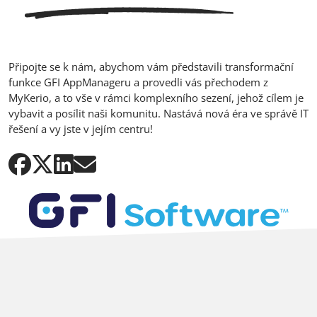
Připojte se k nám, abychom vám představili transformační
funkce GFI AppManageru a provedli vás přechodem z
MyKerio, a to vše v rámci komplexního sezení, jehož cílem je
vybavit a posílit naši komunitu. Nastává nová éra ve správě IT
řešení a vy jste v jejím centru!