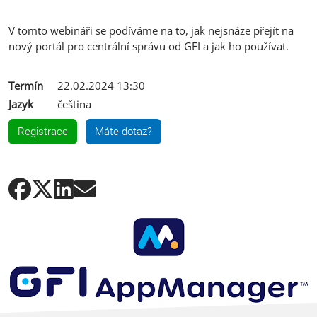
V tomto webináři se podíváme na to, jak nejsnáze přejít na
nový portál pro centrální správu od GFI a jak ho používat.
Termín
22.02.2024 13:30
Jazyk
čeština
Registrace
Máte dotaz?