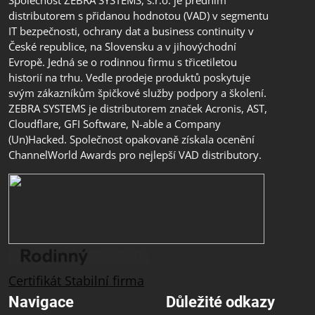
distributorem s přidanou hodnotou (VAD) v segmentu
IT bezpečnosti, ochrany dat a business continuity v
České republice, na Slovensku a v jihovýchodní
Evropě. Jedná se o rodinnou firmu s třicetiletou
historií na trhu. Vedle prodeje produktů poskytuje
svým zákazníkům špičkové služby podpory a školení.
ZEBRA SYSTEMS je distributorem značek Acronis, AST,
Cloudflare, GFI Software, N-able a Company
(Un)Hacked. Společnost opakovaně získala ocenění
ChannelWorld Awards pro nejlepší VAD distributory.
Certifikát Stabilní firma
Navigace
Důležité odkazy