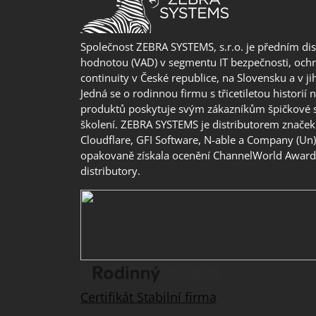
Společnost ZEBRA SYSTEMS, s.r.o. je předním di
hodnotou (VAD) v segmentu IT bezpečnosti, ochr
continuity v České republice, na Slovensku a v j
Jedná se o rodinnou firmu s třicetiletou historií 
produktů poskytuje svým zákazníkům špičkové 
školení. ZEBRA SYSTEMS je distributorem značek 
Cloudflare, GFI Software, N-able a Company (Un
opakovaně získala ocenění ChannelWorld Awards
distributory.
Certifikát Stabilní firma