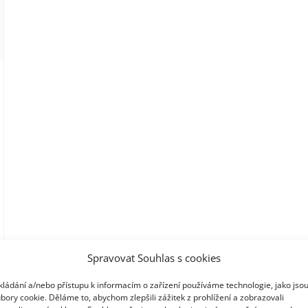
Spravovat Souhlas s cookies
kládání a/nebo přístupu k informacím o zařízení používáme technologie, jako jso
bory cookie. Děláme to, abychom zlepšili zážitek z prohlížení a zobrazovali