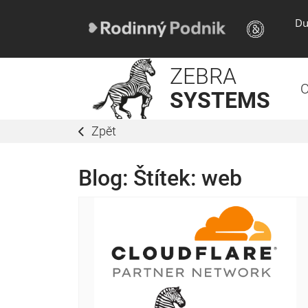
Du
ZEBRA
O
SYSTEMS
Zpět
Blog: Štítek:
web