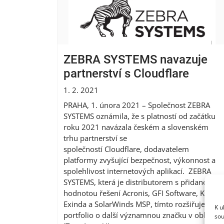
ZEBRA SYSTEMS navazuje
partnerství s Cloudflare
1. 2. 2021
PRAHA, 1. února 2021 – Společnost ZEBRA
SYSTEMS oznámila, že s platností od začátku
roku 2021 navázala českém a slovenském
trhu partnerství se
společností Cloudflare, dodavatelem
platformy zvyšující bezpečnost, výkonnost a
spolehlivost internetových aplikací. ZEBRA
SYSTEMS, která je distributorem s přidanou
hodnotou řešení Acronis, GFI Software, Kerio,
Exinda a SolarWinds MSP, tímto rozšiřuje své
K u
portfolio o další významnou značku v oblasti
sou