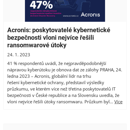
Acronis: poskytovatelé kybernetické
bezpečnosti vloni nejvíce řešili
ransomwarové útoky
24. 1. 2023
41 % respondentů uvádí, že nejpravděpodobnější
nápravou kyberútoku je obnova dat ze zálohy PRAHA, 24.
ledna 2023 – Acronis, globální lídr na trhu
řešení kybernetické ochrany, představil výsledky
průzkumu, ve kterém více než třetina poskytovatelů IT
bezpečnosti v České republice a na Slovensku uvedla, že
vloni nejvíce řešili útoky ransomwaru. Průzkum byl...
Více