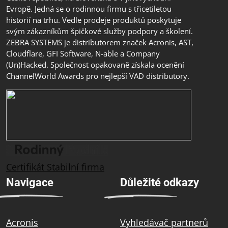
Evropě. Jedná se o rodinnou firmu s třicetiletou
historií na trhu. Vedle prodeje produktů poskytuje
svým zákazníkům špičkové služby podpory a školení.
ZEBRA SYSTEMS je distributorem značek Acronis, AST,
Cloudflare, GFI Software, N-able a Company
(Un)Hacked. Společnost opakovaně získala ocenění
ChannelWorld Awards pro nejlepší VAD distributory.
Certifikát Stabilní firma
Navigace
Důležité odkazy
Acronis
Vyhledávač partnerů