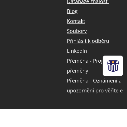
Databáze znalostí
Blog
Kontakt
Soubory
Přihlásit k odběru
LinkedIn
Přeměna - Projekt
přeměny
Přeměna - Oznámení a
upozornění pro věřitele