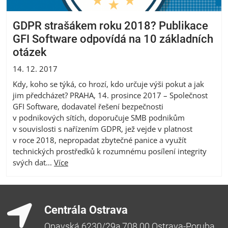
GDPR strašákem roku 2018? Publikace
GFI Software odpovídá na 10 základních
otázek
14. 12. 2017
Kdy, koho se týká, co hrozí, kdo určuje výši pokut a jak
jim předcházet? PRAHA, 14. prosince 2017 – Společnost
GFI Software, dodavatel řešení bezpečnosti
v podnikových sítích, doporučuje SMB podnikům
v souvislosti s nařízením GDPR, jež vejde v platnost
v roce 2018, nepropadat zbytečné panice a využít
technických prostředků k rozumnému posílení integrity
svých dat...
Více
Centrála Ostrava
Opavská 6230/29a,708 00 Ostrava-Poruba