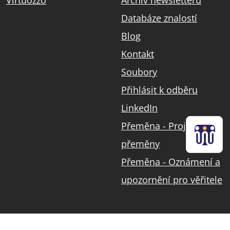
Virtuozzo
Archiv newsletterů
Databáze znalostí
Blog
Kontakt
Soubory
Přihlásit k odběru
LinkedIn
Přeměna - Projekt
přeměny
Přeměna - Oznámení a
upozornění pro věřitele