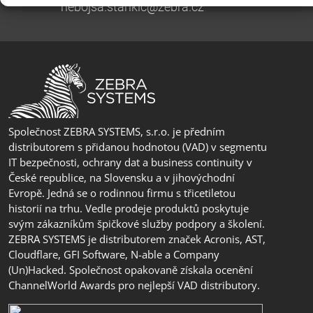
nebojsa.stankic@zebra.cz
Společnost ZEBRA SYSTEMS, s.r.o. je předním
distributorem s přidanou hodnotou (VAD) v segmentu
IT bezpečnosti, ochrany dat a business continuity v
České republice, na Slovensku a v jihovýchodní
Evropě. Jedná se o rodinnou firmu s třicetiletou
historií na trhu. Vedle prodeje produktů poskytuje
svým zákazníkům špičkové služby podpory a školení.
ZEBRA SYSTEMS je distributorem značek Acronis, AST,
Cloudflare, GFI Software, N-able a Company
(Un)Hacked. Společnost opakovaně získala ocenění
ChannelWorld Awards pro nejlepší VAD distributory.