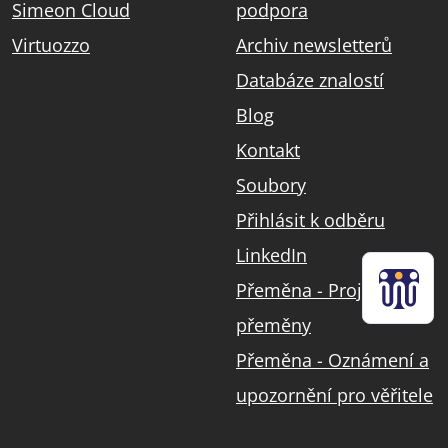
Simeon Cloud
podpora
Virtuozzo
Archiv newsletterů
Databáze znalostí
Blog
Kontakt
Soubory
Přihlásit k odběru
LinkedIn
Přeměna - Projekt
přeměny
Přeměna - Oznámení a
upozornění pro věřitele