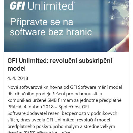
GFI Unlimited: revoluční subskripční
model
4. 4. 2018
Nová softwarová knihovna od GFI Software mění model
distribučního prodeje řešení pro ochranu sítí a
komunikaci určené SMB firmám za jednotné předplatné
PRAHA, 4. dubna 2018 – Společnost GFI
Software,dodavatel řešení bezpečnosti v podnikových
sítích, dnes uvedla GFI Unlimited, revoluční model
předplatného poskytujícího malým a středně velkým
firmám (SMB) přístup ke...
Více