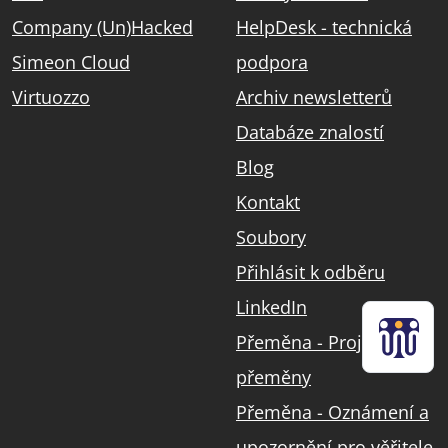
Company (Un)Hacked
HelpDesk - technická
Simeon Cloud
podpora
Virtuozzo
Archiv newsletterů
Databáze znalostí
Blog
Kontakt
Soubory
Přihlásit k odběru
LinkedIn
Přeměna - Projekt
přeměny
Přeměna - Oznámení a
upozornění pro věřitele