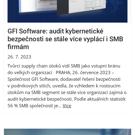
GFI Software: audit kybernetické
bezpečnosti se stále více vyplácí i SMB
firmám
26. 7. 2023
Tvůrci supply chain útoků vidí SMB jako vstupní bránu
do velkých organizací PRAHA, 26. července 2023 –
Společnost GFI Software, dodavatel řešení bezpečnosti
v podnikových sítích, uvedla, že vzhledem k rostoucím
útokům na SMB segment se stále více organizací zajímá o
audit kybernetické bezpečnosti. Podle aktuálních statistik
56 % SMB společností je...
Více