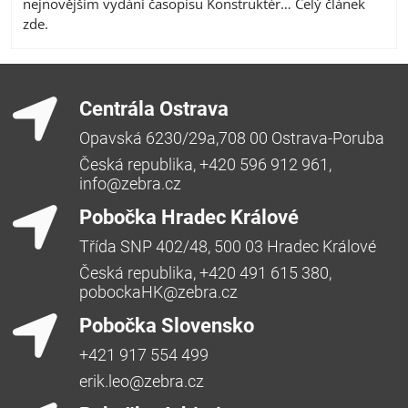
nejnovějším vydání časopisu Konstruktér… Celý článek
zde.
Centrála Ostrava
Opavská 6230/29a,708 00 Ostrava-Poruba
Česká republika, +420 596 912 961,
info@zebra.cz
Pobočka Hradec Králové
Třída SNP 402/48, 500 03 Hradec Králové
Česká republika, +420 491 615 380,
pobockaHK@zebra.cz
Pobočka Slovensko
+421 917 554 499
erik.leo@zebra.cz