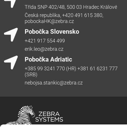
Třída SNP 402/48, 500 03 Hradec Králové
Česká republika, +420 491 615 380,
pobockaHK@zebra.cz
Pobočka Slovensko
+421 917 554 499
erik.leo@zebra.cz
Pobočka Adriatic
+385 99 3241 770 (HR) +381 61 6231 777
(SRB)
nebojsa.stankic@zebra.cz