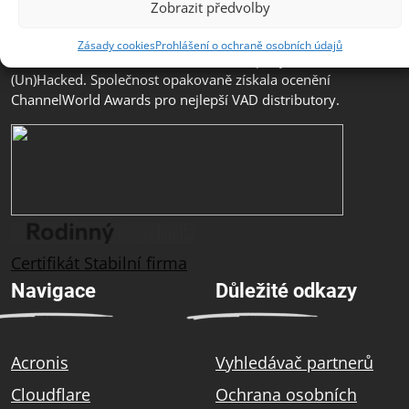
Zobrazit předvolby
svým zákazníkům špičkové služby podpory a školení.
ZEBRA SYSTEMS je distributorem značek Acronis, AST,
Zásady cookies
Prohlášení o ochraně osobních údajů
Cloudflare, GFI Software, N-able a Company
(Un)Hacked. Společnost opakovaně získala ocenění
ChannelWorld Awards pro nejlepší VAD distributory.
Certifikát Stabilní firma
Navigace
Důležité odkazy
Acronis
Vyhledávač partnerů
Cloudflare
Ochrana osobních