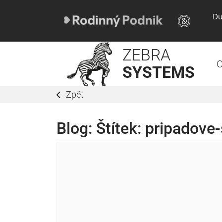
Du
ZEBRA
O
SYSTEMS
Zpět
Blog: Štítek:
pripadove-