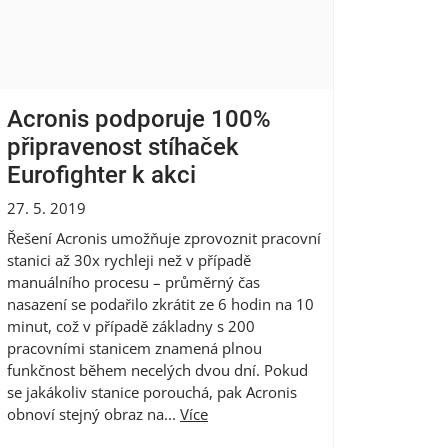
Acronis podporuje 100%
připravenost stíhaček
Eurofighter k akci
27. 5. 2019
Řešení Acronis umožňuje zprovoznit pracovní
stanici až 30x rychleji než v případě
manuálního procesu – průměrný čas
nasazení se podařilo zkrátit ze 6 hodin na 10
minut, což v případě základny s 200
pracovními stanicem znamená plnou
funkčnost během necelých dvou dní. Pokud
se jakákoliv stanice porouchá, pak Acronis
obnoví stejný obraz na...
Více