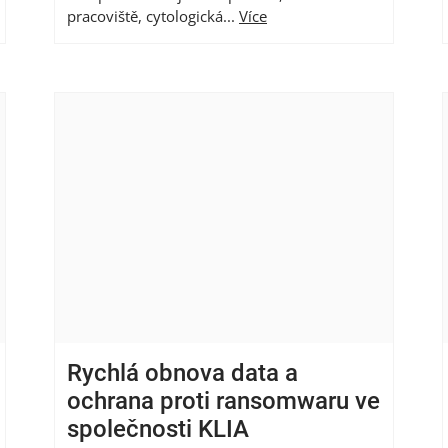
pracoviště, cytologická...
Více
Rychlá obnova data a
ochrana proti ransomwaru ve
společnosti KLIA