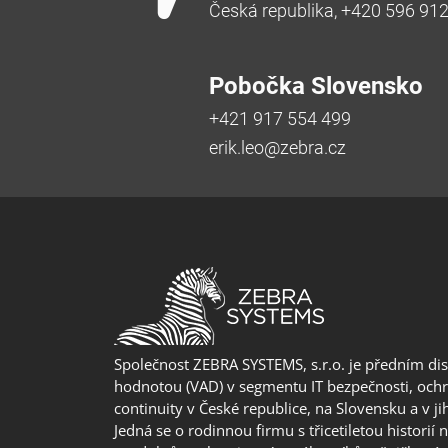
Česká republika, +420 596 91
Pobočka Slovensko
+421 917 554 499
erik.leo@zebra.cz
Společnost ZEBRA SYSTEMS, s.r.o. je předním di
hodnotou (VAD) v segmentu IT bezpečnosti, ochr
continuity v České republice, na Slovensku a v j
Jedná se o rodinnou firmu s třicetiletou historií 