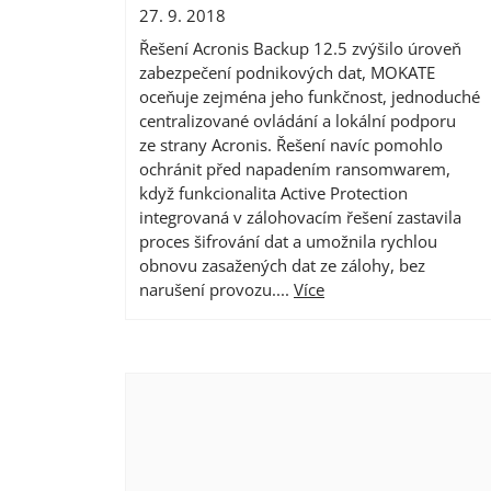
27. 9. 2018
Řešení Acronis Backup 12.5 zvýšilo úroveň
zabezpečení podnikových dat, MOKATE
oceňuje zejména jeho funkčnost, jednoduché
centralizované ovládání a lokální podporu
ze strany Acronis. Řešení navíc pomohlo
ochránit před napadením ransomwarem,
když funkcionalita Active Protection
integrovaná v zálohovacím řešení zastavila
proces šifrování dat a umožnila rychlou
obnovu zasažených dat ze zálohy, bez
narušení provozu....
Více