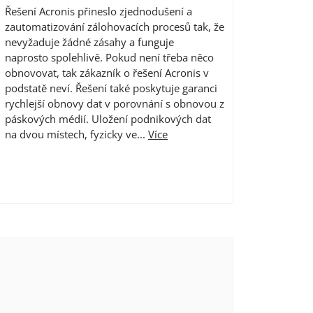
Řešení Acronis přineslo zjednodušení a
zautomatizování zálohovacích procesů tak, že
nevyžaduje žádné zásahy a funguje
naprosto spolehlivě. Pokud není třeba něco
obnovovat, tak zákazník o řešení Acronis v
podstatě neví. Řešení také poskytuje garanci
rychlejší obnovy dat v porovnání s obnovou z
páskových médií. Uložení podnikových dat
na dvou místech, fyzicky ve...
Více