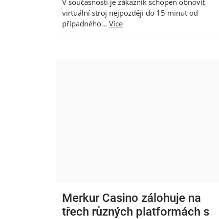
V současnosti je zákazník schopen obnovit
virtuální stroj nejpozději do 15 minut od
případného...
Více
Merkur Casino zálohuje na
třech různých platformách s