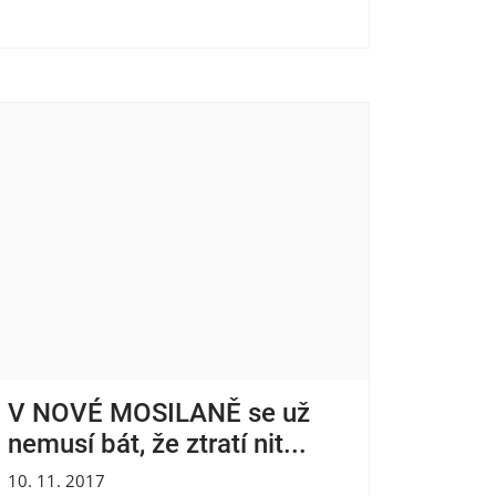
V NOVÉ MOSILANĚ se už
nemusí bát, že ztratí nit...
10. 11. 2017