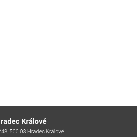
radec Králové
/48, 500 03 Hradec Králové