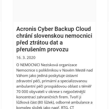
Acronis Cyber Backup Cloud
chrání slovenskou nemocnici
před ztrátou dat a
přerušením provozu
16. 3. 2020
O NEMOCNICI Nezisková organizace
Nemocnice s poliklinikou v Novém Mestě nad
Váhom jako jediná poskytuje ústavní
zdravotní péči, primární a specializovanou
ambulantní péči prospádovou oblast s téměř
70 000 obyvateli v okrese s nejpočetnější
koncentrací zahraničních firem. Tvoří ji
lůžková část (80 lůžek), odborné ambulance a
komplex složek jako např. RTG, CT