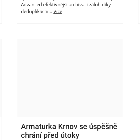
Advanced efektivnější archivaci záloh díky
deduplikační...
Více
Armaturka Krnov se úspěšně
chrání před útoky