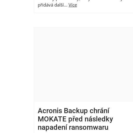
přidává další...
Více
Acronis Backup chrání
MOKATE před následky
napadení ransomwaru