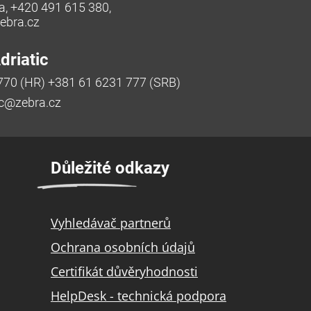
a, +420 491 615 380,
bra.cz
riatic
770 (HR) +381 61 6231 777 (SRB)
ic@zebra.cz
Důležité odkazy
Vyhledávač partnerů
Ochrana osobních údajů
Certifikát důvěryhodnosti
HelpDesk - technická podpora