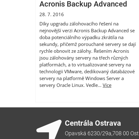
Acronis Backup Advanced
28. 7. 2016
Díky upgradu zálohovacího řešení na
nejnovější verzi Acronis Backup Advanced se
doba potenciálního výpadku zkrátila na
sekundy, přičemž porouchané servery se dají
rychle obnovit ze zálohy. Řešením Acronis
jsou zálohovány servery na třech různých
platformách, a to virtualizované servery na
technologii VMware, dedikovaný databázové
servery na platformě Windows Server a
servery Oracle Linux. Vedle...
Více
Centrála Ostrava
Opavská 6230/29a,708 00 Ost