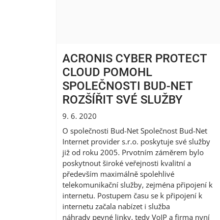
ACRONIS CYBER PROTECT
CLOUD POMOHL
SPOLEČNOSTI BUD-NET
ROZŠÍŘIT SVÉ SLUŽBY
9. 6. 2020
O společnosti Bud-Net Společnost Bud-Net
Internet provider s.r.o. poskytuje své služby
již od roku 2005. Prvotním záměrem bylo
poskytnout široké veřejnosti kvalitní a
především maximálně spolehlivé
telekomunikační služby, zejména připojení k
internetu. Postupem času se k připojení k
internetu začala nabízet i služba
náhrady pevné linky, tedy VoIP a firma nyní