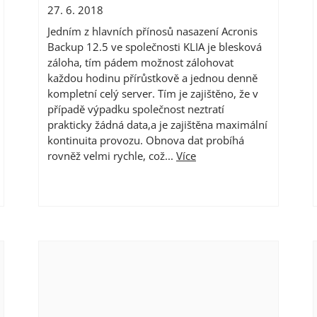
27. 6. 2018
Jedním z hlavních přínosů nasazení Acronis
Backup 12.5 ve společnosti KLIA je blesková
záloha, tím pádem možnost zálohovat
každou hodinu přírůstkově a jednou denně
kompletní celý server. Tím je zajištěno, že v
případě výpadku společnost neztratí
prakticky žádná data,a je zajištěna maximální
kontinuita provozu. Obnova dat probíhá
rovněž velmi rychle, což...
Více