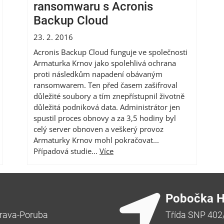
ransomwaru s Acronis
Backup Cloud
23. 2. 2016
Acronis Backup Cloud funguje ve společnosti
Armaturka Krnov jako spolehlivá ochrana
proti následkům napadení obávaným
ransomwarem. Ten před časem zašifroval
důležité soubory a tím znepřístupnil životně
důležitá podniková data. Administrátor jen
spustil proces obnovy a za 3,5 hodiny byl
celý server obnoven a veškerý provoz
Armaturky Krnov mohl pokračovat...
Případová studie...
Více
Pobočka H
rava-Poruba
Třída SNP 402