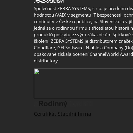
Společnost ZEBRA SYSTEMS, s.r.o. je předním di
hodnotou (VAD) v segmentu IT bezpečnosti, ochr
continuity v České republice, na Slovensku a v j
Jedná se o rodinnou firmu s třicetiletou historií 
produktů poskytuje svým zákazníkům špičkové 
školení. ZEBRA SYSTEMS je distributorem značek 
Cloudflare, GFI Software, N-able a Company (Un
opakovaně získala ocenění ChannelWorld Awards
distributory.
Certifikát Stabilní firma