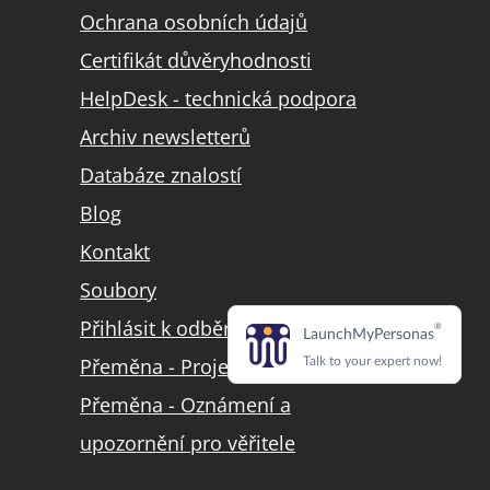
Ochrana osobních údajů
Certifikát důvěryhodnosti
HelpDesk - technická podpora
Archiv newsletterů
Databáze znalostí
Blog
Kontakt
Soubory
Přihlásit k odběru LinkedIn
Přeměna - Projekt přeměny
Přeměna - Oznámení a
upozornění pro věřitele