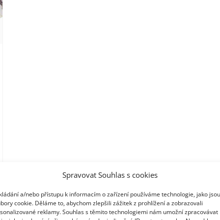
Spravovat Souhlas s cookies
kládání a/nebo přístupu k informacím o zařízení používáme technologie, jako jso
bory cookie. Děláme to, abychom zlepšili zážitek z prohlížení a zobrazovali
sonalizované reklamy. Souhlas s těmito technologiemi nám umožní zpracovávat