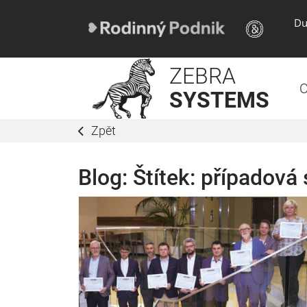
Du
ZEBRA
O
SYSTEMS
Zpět
Blog: Štítek:
případová 