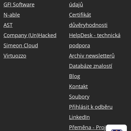
GFI Software
údajů
N-able
Certifikát
AST
důvěryhodnosti
Company (Un)Hacked
HelpDesk - technická
Simeon Cloud
podpora
Virtuozzo
Archiv newsletterů
Databáze znalostí
Blog
Kontakt
Soubory
Přihlásit k odběru
LinkedIn
Přeměna - Projekt