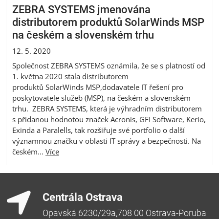
ZEBRA SYSTEMS jmenována
distributorem produktů SolarWinds MSP
na českém a slovenském trhu
12. 5. 2020
Společnost ZEBRA SYSTEMS oznámila, že se s platností od
1. května 2020 stala distributorem
produktů SolarWinds MSP,dodavatele IT řešení pro
poskytovatele služeb (MSP), na českém a slovenském
trhu. ZEBRA SYSTEMS, která je výhradním distributorem
s přidanou hodnotou značek Acronis, GFI Software, Kerio,
Exinda a Paralells, tak rozšiřuje své portfolio o další
významnou značku v oblasti IT správy a bezpečnosti. Na
českém...
Více
Centrála Ostrava
Opavská 6230/29a,708 00 Ostrava-Poruba