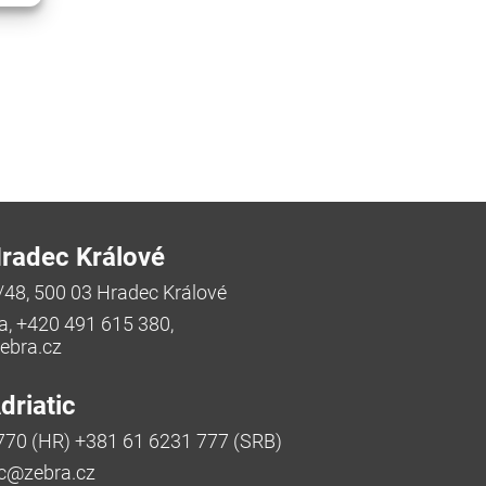
radec Králové
/48, 500 03 Hradec Králové
a, +420 491 615 380,
bra.cz
riatic
770 (HR) +381 61 6231 777 (SRB)
ic@zebra.cz