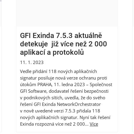
GFI Exinda 7.5.3 aktuálně
detekuje již více než 2 000
aplikací a protokolů
11. 1. 2023
Vedle přidání 118 nových aplikačních
signatur posiluje nová verze ochranu proti
útokům PRAHA, 11. ledna 2023 – Společnost
GFI Software, dodavatel řešení bezpečnosti
v podnikových sítích, uvedla, že do svého
řešení GFI Exinda NetworkOrchestrator
v nově uvedené verzi 7.5.3 přidala 118
nových aplikačních signatur. Nyní tak řešení
Exinda rozpozná více než 2 000...
Více