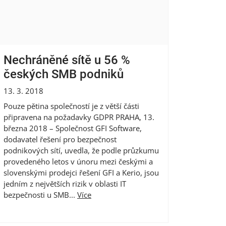
Nechráněné sítě u 56 %
českých SMB podniků
13. 3. 2018
Pouze pětina společností je z větší části
připravena na požadavky GDPR PRAHA, 13.
března 2018 – Společnost GFI Software,
dodavatel řešení pro bezpečnost
podnikových sítí, uvedla, že podle průzkumu
provedeného letos v únoru mezi českými a
slovenskými prodejci řešení GFI a Kerio, jsou
jedním z největších rizik v oblasti IT
bezpečnosti u SMB...
Více