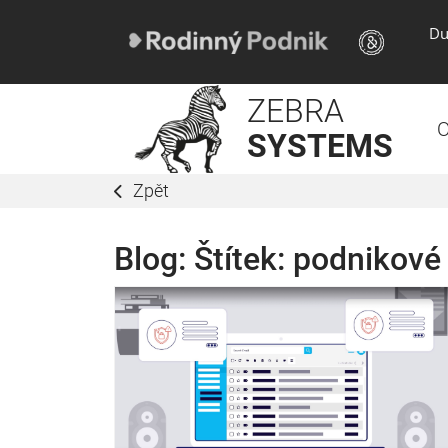
Du
ZEBRA
O
SYSTEMS
Zpět
Blog: Štítek:
podnikové 