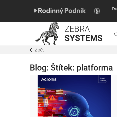
Du
ZEBRA
O
SYSTEMS
Zpět
Blog: Štítek:
platforma