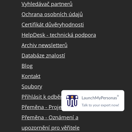
Vyhledávač partnerů
Ochrana osobních údajů
Certifikát důvěryhodnosti
HelpDesk - technická podpora
Archiv newsletterů
Databáze znalostí
Blog
Kontakt
Soubory
Přihlásit k odběru LinkedIn
Přeměna - Projekt přeměny
Přeměna - Oznámení a
upozornění pro věřitele