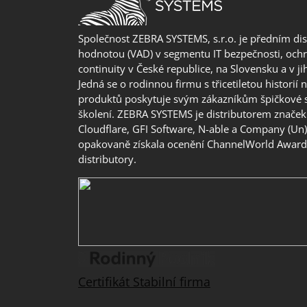
Společnost ZEBRA SYSTEMS, s.r.o. je předním di
hodnotou (VAD) v segmentu IT bezpečnosti, ochr
continuity v České republice, na Slovensku a v j
Jedná se o rodinnou firmu s třicetiletou historií 
produktů poskytuje svým zákazníkům špičkové 
školení. ZEBRA SYSTEMS je distributorem značek 
Cloudflare, GFI Software, N-able a Company (Un
opakovaně získala ocenění ChannelWorld Awards
distributory.
Certifikát Stabilní firma