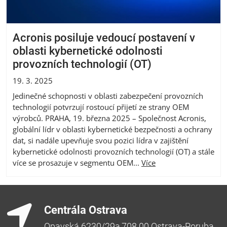
Acronis posiluje vedoucí postavení v
oblasti kybernetické odolnosti
provozních technologií (OT)
19. 3. 2025
Jedinečné schopnosti v oblasti zabezpečení provozních
technologií potvrzují rostoucí přijetí ze strany OEM
výrobců. PRAHA, 19. března 2025 – Společnost Acronis,
globální lídr v oblasti kybernetické bezpečnosti a ochrany
dat, si nadále upevňuje svou pozici lídra v zajištění
kybernetické odolnosti provozních technologií (OT) a stále
více se prosazuje v segmentu OEM...
Více
Centrála Ostrava
Opavská 6230/29a,708 00 Ostrava-Poruba