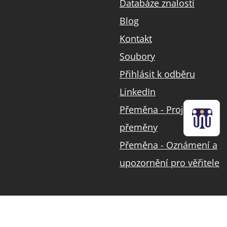
Databáze znalostí
Blog
Kontakt
Soubory
Přihlásit k odběru
LinkedIn
Přeměna - Projekt
přeměny
Přeměna - Oznámení a
upozornění pro věřitele