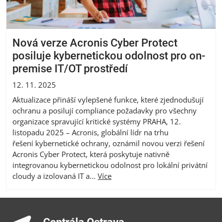
Nová verze Acronis Cyber Protect
posiluje kybernetickou odolnost pro on-
premise IT/OT prostředí
12. 11. 2025
Aktualizace přináší vylepšené funkce, které zjednodušují
ochranu a posilují compliance požadavky pro všechny
organizace spravující kritické systémy PRAHA, 12.
listopadu 2025 – Acronis, globální lídr na trhu
řešení kybernetické ochrany, oznámil novou verzi řešení
Acronis Cyber Protect, která poskytuje nativně
integrovanou kybernetickou odolnost pro lokální privátní
cloudy a izolovaná IT a...
Více