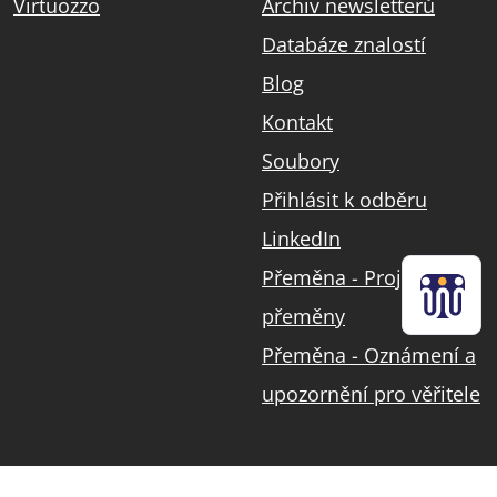
Virtuozzo
Archiv newsletterů
Databáze znalostí
Blog
Kontakt
Soubory
Přihlásit k odběru
LinkedIn
Přeměna - Projekt
přeměny
Přeměna - Oznámení a
upozornění pro věřitele