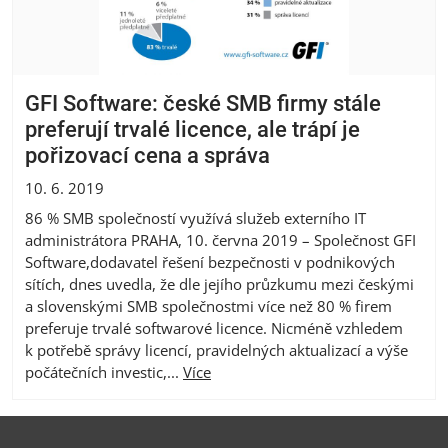
GFI Software: české SMB firmy stále
preferují trvalé licence, ale trápí je
pořizovací cena a správa
10. 6. 2019
86 % SMB společností využívá služeb externího IT
administrátora PRAHA, 10. června 2019 – Společnost GFI
Software,dodavatel řešení bezpečnosti v podnikových
sítích, dnes uvedla, že dle jejího průzkumu mezi českými
a slovenskými SMB společnostmi více než 80 % firem
preferuje trvalé softwarové licence. Nicméně vzhledem
k potřebě správy licencí, pravidelných aktualizací a výše
počátečních investic,...
Více