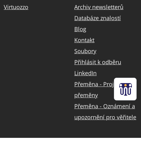
Virtuozzo
Archiv newsletterů
Databáze znalostí
Blog
Kontakt
Soubory
Přihlásit k odběru
LinkedIn
Přeměna - Projekt
přeměny
Přeměna - Oznámení a
upozornění pro věřitele