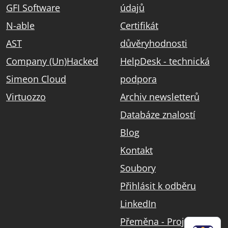
GFI Software
údajů
N-able
Certifikát
AST
důvěryhodnosti
Company (Un)Hacked
HelpDesk - technická
Simeon Cloud
podpora
Virtuozzo
Archiv newsletterů
Databáze znalostí
Blog
Kontakt
Soubory
Přihlásit k odběru
LinkedIn
Přeměna - Projekt