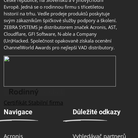
Evropě. Jedná se o rodinnou firmu s třicetiletou
historií na trhu. Vedle prodeje produktů poskytuje
svým zákazníkům špičkové služby podpory a školení.
ZEBRA SYSTEMS je distributorem značek Acronis, AST,
Cloudflare, GFI Software, N-able a Company
(Un)Hacked. Společnost opakovaně získala ocenění
ChannelWorld Awards pro nejlepší VAD distributory.
Certifikát Stabilní firma
Navigace
Důležité odkazy
Acronis
Vyhledávač partnerů