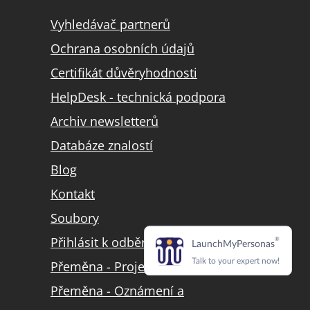
Vyhledávač partnerů
Ochrana osobních údajů
Certifikát důvěryhodnosti
HelpDesk - technická podpora
Archiv newsletterů
Databáze znalostí
Blog
Kontakt
Soubory
Přihlásit k odběru LinkedIn
Přeměna - Projekt přeměny
Přeměna - Oznámení a