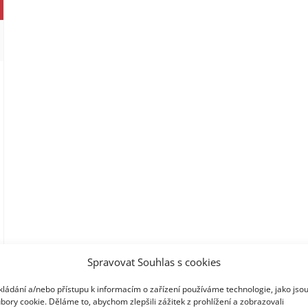
Spravovat Souhlas s cookies
kládání a/nebo přístupu k informacím o zařízení používáme technologie, jako jso
bory cookie. Děláme to, abychom zlepšili zážitek z prohlížení a zobrazovali