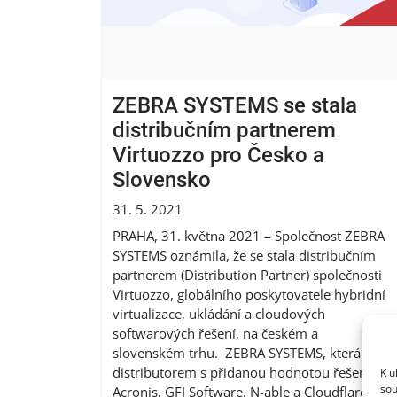
ZEBRA SYSTEMS se stala
distribučním partnerem
Virtuozzo pro Česko a
Slovensko
31. 5. 2021
PRAHA, 31. května 2021 – Společnost ZEBRA
SYSTEMS oznámila, že se stala distribučním
partnerem (Distribution Partner) společnosti
Virtuozzo, globálního poskytovatele hybridní
virtualizace, ukládání a cloudových
softwarových řešení, na českém a
slovenském trhu. ZEBRA SYSTEMS, která je
distributorem s přidanou hodnotou řešení
K u
sou
Acronis, GFI Software, N-able a Cloudflare