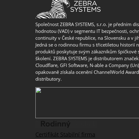
Společnost ZEBRA SYSTEMS, s.r.o. je předním di
hodnotou (VAD) v segmentu IT bezpečnosti, ochr
continuity v České republice, na Slovensku a v j
Jedná se o rodinnou firmu s třicetiletou historií 
produktů poskytuje svým zákazníkům špičkové 
školení. ZEBRA SYSTEMS je distributorem značek 
Cloudflare, GFI Software, N-able a Company (Un
opakovaně získala ocenění ChannelWorld Awards
distributory.
Certifikát Stabilní firma