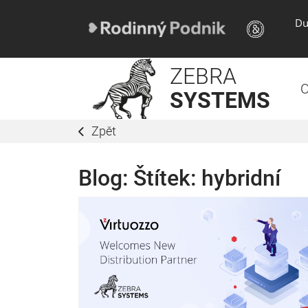
Du
ZEBRA
O
SYSTEMS
Zpět
Blog: Štítek:
hybridní