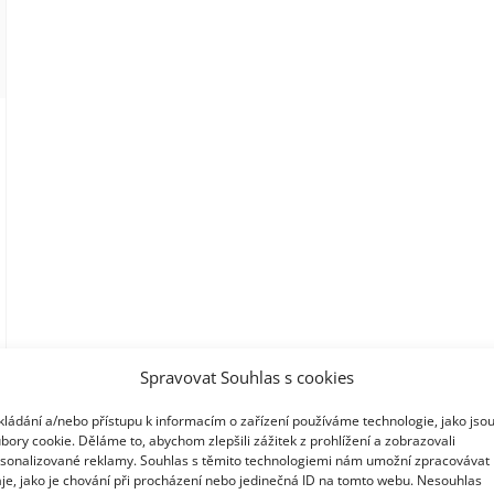
Spravovat Souhlas s cookies
kládání a/nebo přístupu k informacím o zařízení používáme technologie, jako jso
bory cookie. Děláme to, abychom zlepšili zážitek z prohlížení a zobrazovali
sonalizované reklamy. Souhlas s těmito technologiemi nám umožní zpracovávat
je, jako je chování při procházení nebo jedinečná ID na tomto webu. Nesouhlas