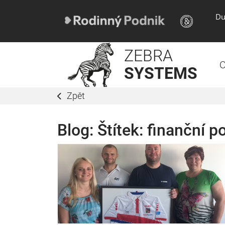
Du
ZEBRA
O
SYSTEMS
Zpět
Blog: Štítek:
finanční 