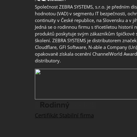
Společnost ZEBRA SYSTEMS, s.r.o. je předním di
hodnotou (VAD) v segmentu IT bezpečnosti, ochr
continuity v České republice, na Slovensku a v j
Jedná se o rodinnou firmu s třicetiletou historií 
produktů poskytuje svým zákazníkům špičkové 
školení. ZEBRA SYSTEMS je distributorem značek 
Cloudflare, GFI Software, N-able a Company (Un
opakovaně získala ocenění ChannelWorld Awards
distributory.
Certifikát Stabilní firma