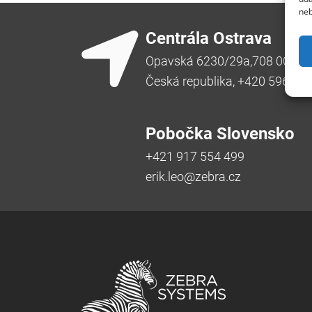
neb
Centrála Ostrava
Opavská 6230/29a,708 00 Ost
Česká republika, +420 596 91
Pobočka Slovensko
+421 917 554 499
erik.leo@zebra.cz