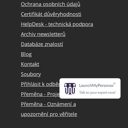
Ochrana osobních údajů
Certifikát důvěryhodnosti
HelpDesk - technická podpora
Archiv newsletterů
Databáze znalostí
Blog
Kontakt
Soubory
Přihlásit k odběru LinkedIn
Přeměna - Projekt přeměny
Přeměna - Oznámení a
upozornění pro věřitele