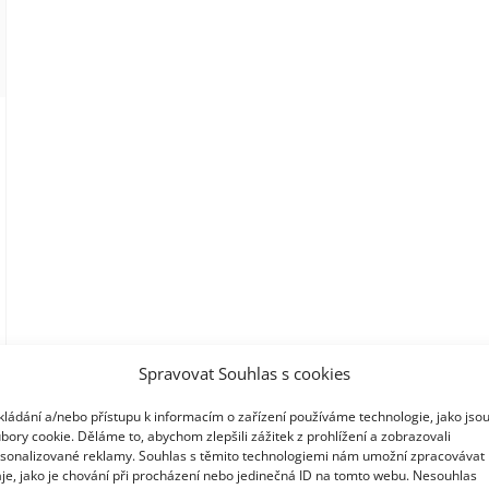
Spravovat Souhlas s cookies
kládání a/nebo přístupu k informacím o zařízení používáme technologie, jako jso
bory cookie. Děláme to, abychom zlepšili zážitek z prohlížení a zobrazovali
sonalizované reklamy. Souhlas s těmito technologiemi nám umožní zpracovávat
je, jako je chování při procházení nebo jedinečná ID na tomto webu. Nesouhlas