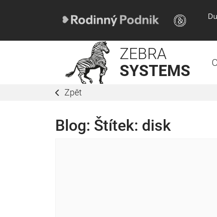
Du
ZEBRA
O
SYSTEMS
Zpět
Blog: Štítek:
disk