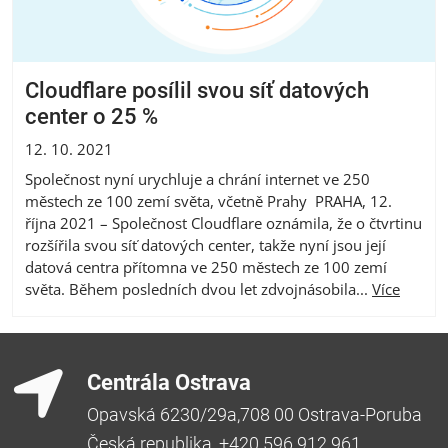
Cloudflare posílil svou síť datových
center o 25 %
12. 10. 2021
Společnost nyní urychluje a chrání internet ve 250
městech ze 100 zemí světa, včetně Prahy PRAHA, 12.
října 2021 – Společnost Cloudflare oznámila, že o čtvrtinu
rozšířila svou síť datových center, takže nyní jsou její
datová centra přítomna ve 250 městech ze 100 zemí
světa. Během posledních dvou let zdvojnásobila...
Více
Centrála Ostrava
Opavská 6230/29a,708 00 Ostrava-Poruba
Česká republika, +420 596 912 961,