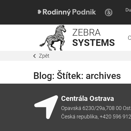
Du
ZEBRA
O
SYSTEMS
Zpět
Blog: Štítek:
archives
Centrála Ostrava
Opavská 6230/29a,708 00 Ost
Česká republika, +420 596 91