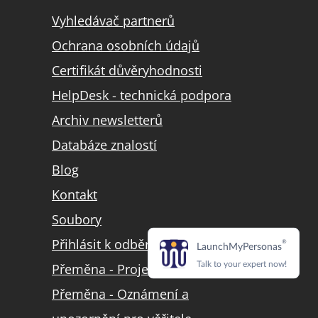
Vyhledávač partnerů
Ochrana osobních údajů
Certifikát důvěryhodnosti
HelpDesk - technická podpora
Archiv newsletterů
Databáze znalostí
Blog
Kontakt
Soubory
Přihlásit k odběru LinkedIn
Přeměna - Projekt přeměny
Přeměna - Oznámení a