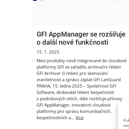
GFI AppManager se rozšiřuje
o další nové funkčnosti
15. 1. 2025
Mezi produkty nově integrované do cloudové
platformy GFI se zařadilo archivační řešení
GFI Archiver či řešení pro skenování
zranitelností a správu záplat GFI LanGuard
PRAHA, 15. ledna 2025 – Společnost GFI
Software, dodavatel řešení bezpečnosti
v podnikových sítích, dále rozšiřuje přínosy
GFI AppManager, inovativní cloudové
platformy pro správu komunikačních,
bezpečnostních a...
Více
K u
sou