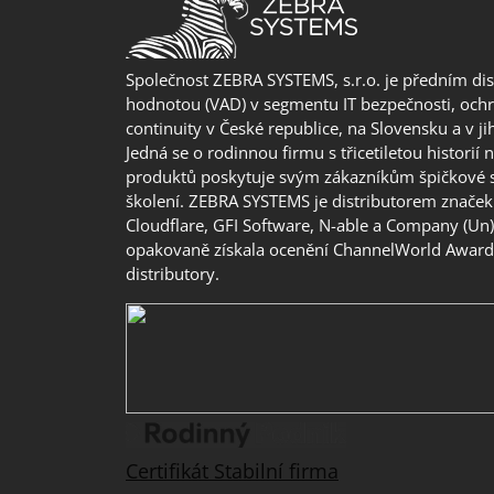
Společnost ZEBRA SYSTEMS, s.r.o. je předním di
hodnotou (VAD) v segmentu IT bezpečnosti, ochr
continuity v České republice, na Slovensku a v j
Jedná se o rodinnou firmu s třicetiletou historií 
produktů poskytuje svým zákazníkům špičkové 
školení. ZEBRA SYSTEMS je distributorem značek 
Cloudflare, GFI Software, N-able a Company (Un
opakovaně získala ocenění ChannelWorld Awards
distributory.
Certifikát Stabilní firma