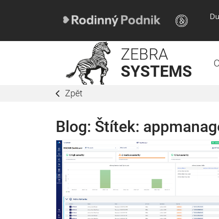
Du
ZEBRA
O
SYSTEMS
Zpět
Blog: Štítek:
appmanag